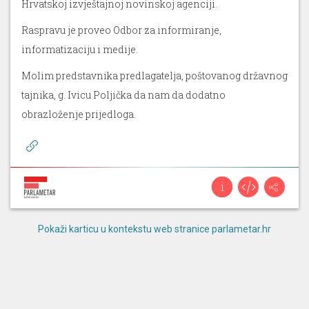
Hrvatskoj izvještajnoj novinskoj agenciji.
Raspravu je proveo Odbor za informiranje,
informatizaciju i medije.
Molim predstavnika predlagatelja, poštovanog državnog
tajnika, g. Ivicu Poljička da nam da dodatno
obrazloženje prijedloga.
Pokaži karticu u kontekstu web stranice parlametar.hr