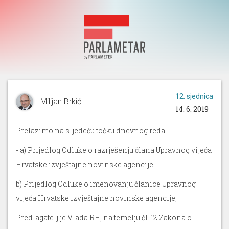
12. sjednica
Milijan Brkić
14. 6. 2019
Prelazimo na sljedeću točku dnevnog reda:
- a) Prijedlog Odluke o razrješenju člana Upravnog vijeća
Hrvatske izvještajne novinske agencije
b) Prijedlog Odluke o imenovanju članice Upravnog
vijeća Hrvatske izvještajne novinske agencije;
Predlagatelj je Vlada RH, na temelju čl. 12 Zakona o