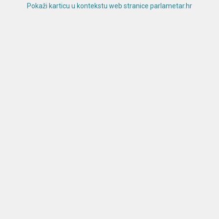
Pokaži karticu u kontekstu web stranice parlametar.hr